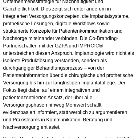
Unternehmensstrategie für Nachhaltigkeit und
Ganzheitlichkeit. Dies zeigt sich unter anderem in
integrierten Versorgungskonzepten, die Implantatsysteme,
prothetische Lösungen, digitale Workflows sowie
strukturierte Konzepte für Patientenkommunikation und
Nachsorge miteinander verbinden. Die Co-Branding-
Partnerschaften mit der GZFA und IMPROIC®
unterstreichen diesen Anspruch. Implantologie wird nicht als
isolierte Produktlösung verstanden, sondern als
durchgängiger Behandlungsprozess – von der
Patienteninformation über die chirurgische und prothetische
Versorgung bis hin zur langfristigen Implantatpflege. Der
Fokus liegt dabei auf einem integrativen und
patientenzentrierten Ansatz, der über alle
Versorgungsphasen hinweg Mehrwert schafft,
evidenzbasiert informiert, statt werblich zu argumentieren
und Praxisteams in Kommunikation, Beratung und
Nachversorgung entlastet.