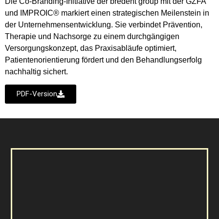
Die Co-Branding-Initiative der bredent group mit der GZFA
und IMPROIC® markiert einen strategischen Meilenstein in
der Unternehmensentwicklung. Sie verbindet Prävention,
Therapie und Nachsorge zu einem durchgängigen
Versorgungskonzept, das Praxisabläufe optimiert,
Patientenorientierung fördert und den Behandlungserfolg
nachhaltig sichert.
PDF-Version