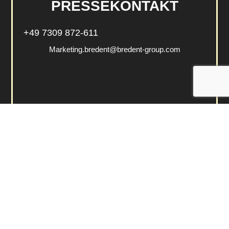
PRESSEKONTAKT
+49 7309 872-611
Marketing.bredent@bredent-group.com
Tragen Sie sich in unseren Presseverteiler
ein