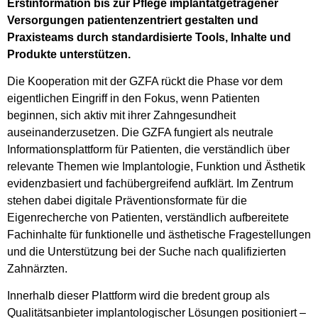
Erstinformation bis zur Pflege implantatgetragener
Versorgungen patientenzentriert gestalten und
Praxisteams durch standardisierte Tools, Inhalte und
Produkte unterstützen.
Die Kooperation mit der GZFA rückt die Phase vor dem
eigentlichen Eingriff in den Fokus, wenn Patienten
beginnen, sich aktiv mit ihrer Zahngesundheit
auseinanderzusetzen. Die GZFA fungiert als neutrale
Informationsplattform für Patienten, die verständlich über
relevante Themen wie Implantologie, Funktion und Ästhetik
evidenzbasiert und fachübergreifend aufklärt. Im Zentrum
stehen dabei digitale Präventionsformate für die
Eigenrecherche von Patienten, verständlich aufbereitete
Fachinhalte für funktionelle und ästhetische Fragestellungen
und die Unterstützung bei der Suche nach qualifizierten
Zahnärzten.
Innerhalb dieser Plattform wird die bredent group als
Qualitätsanbieter implantologischer Lösungen positioniert –