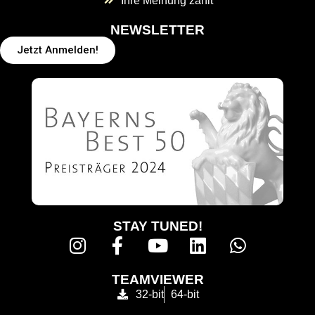
Ihre Meinung zählt
NEWSLETTER
Jetzt Anmelden!
STAY TUNED!
TEAMVIEWER
32-bit
64-bit