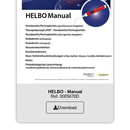
HELBO - Manual
Ref. 0005670D
Download