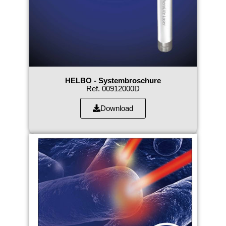
HELBO - Systembroschure
Ref. 00912000D
Download