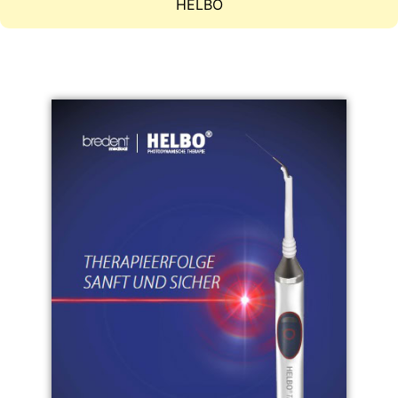
HELBO