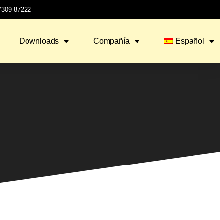
 7309 87222
Downloads
Compañía
Español