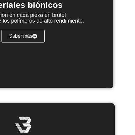
riales biónicos
ión en cada pieza en bruto!
 los polímeros de alto rendimiento.
Saber más