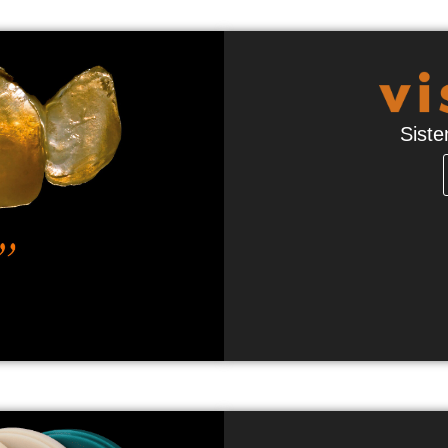
Siste