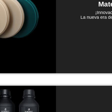
Mate
¡Innovac
La nueva era de