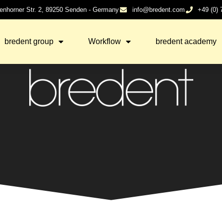
enhorner Str. 2, 89250 Senden - Germany
info@bredent.com
+49 (0)
bredent group
Workflow
bredent academy