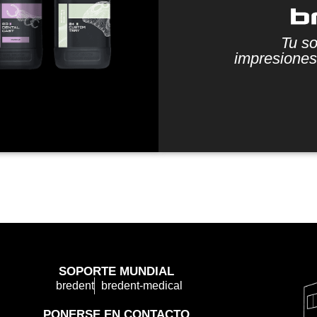
Tu so
impresiones
SOPORTE MUNDIAL
bredent
bredent-medical
PONERSE EN CONTACTO