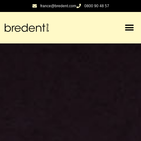
contenu
france@bredent.com
0800 90 48 57
principal