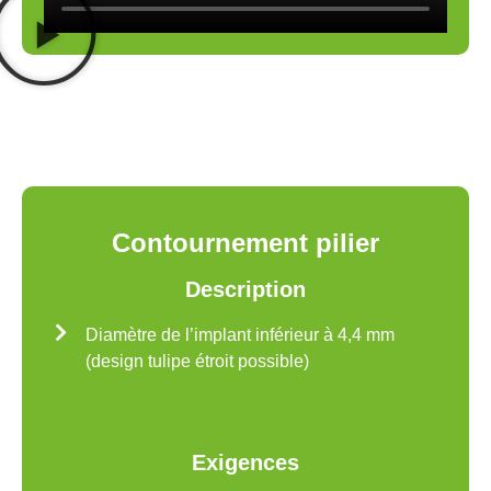
Contournement pilier
Description
Diamètre de l’implant inférieur à 4,4 mm
(design tulipe étroit possible)
Exigences