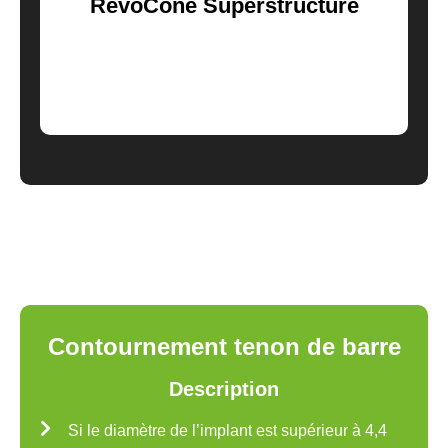
RevoCone Superstructure
Contournement tenon de barre
Description
Si le diamètre de l’implant est supérieur à 4,4