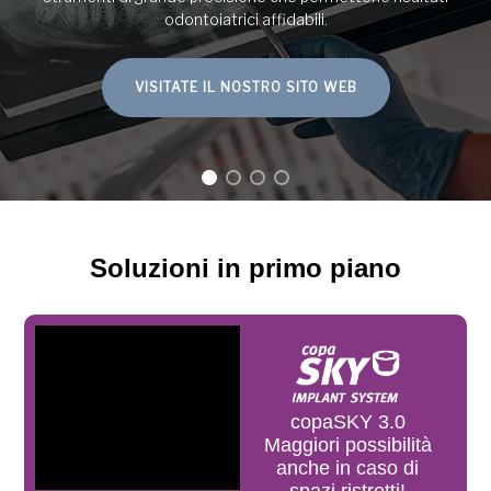
odontotecnico, per realizzare protesi ad elevato risultato
estetico sia con il workflow analogico che con quello digitale.
PER SAPERNE DI PIÙ
Soluzioni in primo piano
copaSKY 3.0
Maggiori possibilità
anche in caso di