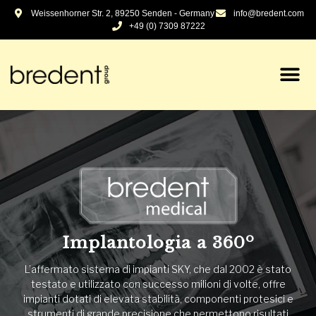
Weissenhorner Str. 2, 89250 Senden - Germany
info@bredent.com
+49 (0) 7309 87222
Odontotecnica – in evoluzione
dal 1974
La nostra impresa a conduzione familiare sviluppa e produce
prodotti, sistemi e protocolli all’avanguadia per il laboratorio