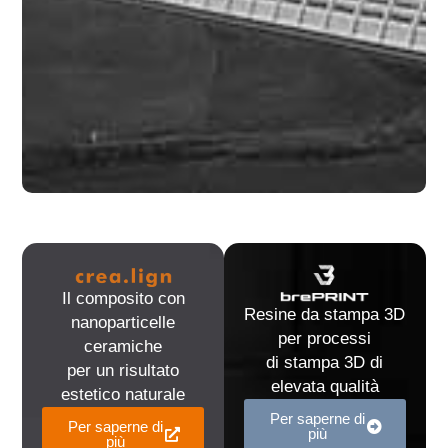
Il composito con
Resine da stampa 3D
nanoparticelle
per processi
ceramiche
di stampa 3D di
per un risultato
elevata qualità
estetico naturale
Per saperne di
Per saperne di
più
più